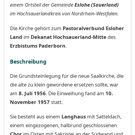
einem Ortsteil der Gemeinde
Eslohe (Sauerland)
im Hochsauerlandkreis von Nordrhein-Westfalen.
Die Kirche gehört zum
Pastoralverbund Esloher
Land
im
Dekanat Hochsauerland-Mitte
des
Erzbistums Paderborn
.
Beschreibung
Die Grundsteinlegung für die neue Saalkirche, die
die alte zu klein gewordene ersetzen sollte, war
am
8. Juli 1956
. Die Einweihung fand am
10.
November 1957
statt.
Sie besteht aus einem
Langhaus
mit Satteldach,
einem eingezogenen, halbrund geschlossenen
Chor
im Osten mit Sakristei an der Südwand und