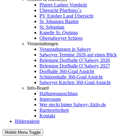
Pfarrer Ludger Vornholz
Übersicht Pfarrbüro´s
PV Esloher Land Übersicht
St. Johannes Baptist
St. Sebastian
Kapelle St. Qurinus
Obersalweyer Schloss
Veranstaltungen
Veranstaltungen in Salwey
Salweyer Termine 2026 auf einen Blick
Belegung Dorfhalle O´Salwey 2026
Belegung Dorfhalle O´Salwey 2027
Dorfhalle 360-Grad Ansicht
Schützenhalle 360-Grad Ansicht
Salweyer Kirchen 360-Grad Ansicht
Info-Board
Haftungsausschluss
Impressum
Wer steckt hinter Salwey-Aktiv.de
Barrierefreiheit
Kontakt
Bildergalerie
Mobile Menu Toggle