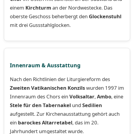
einem
Kirchturm
an der Nordwestecke. Das
oberste Geschoss beherbergt den
Glockenstuhl
mit drei Gussstahlglocken.
Innenraum & Ausstattung
Nach den Richtlinien der Liturgiereform des
Zweiten Vatikanischen Konzils
wurden 1997 im
Innenraum des Chors ein
Volksaltar
,
Ambo
, eine
Stele für den Tabernakel
und
Sedilien
aufgestellt. Zur Kirchenausstattung gehört auch
ein
barockes Altarretabel
, das im 20.
Jahrhundert umgestaltet wurde.