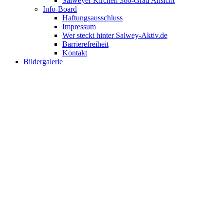
Salweyer Kirchen 360-Grad Ansicht
Info-Board
Haftungsausschluss
Impressum
Wer steckt hinter Salwey-Aktiv.de
Barrierefreiheit
Kontakt
Bildergalerie