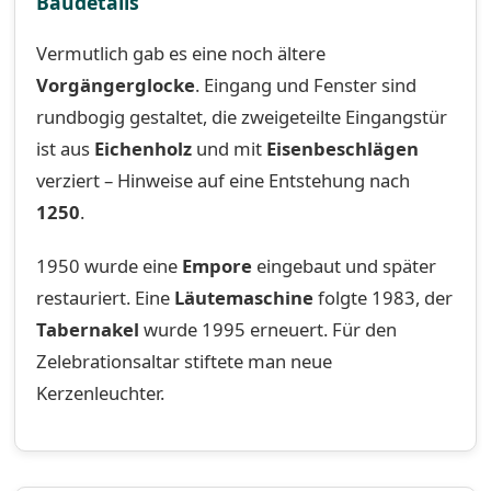
Baudetails
Vermutlich gab es eine noch ältere
Vorgängerglocke
. Eingang und Fenster sind
rundbogig gestaltet, die zweigeteilte Eingangstür
ist aus
Eichenholz
und mit
Eisenbeschlägen
verziert – Hinweise auf eine Entstehung nach
1250
.
1950 wurde eine
Empore
eingebaut und später
restauriert. Eine
Läutemaschine
folgte 1983, der
Tabernakel
wurde 1995 erneuert. Für den
Zelebrationsaltar stiftete man neue
Kerzenleuchter.