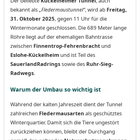
Der beliebte
Kückelheimer Tunnel
, auch
bekannt als
„Fledermaustunnel“
, wird ab
Freitag,
31. Oktober 2025
, gegen 11 Uhr für die
Wintermonate geschlossen. Die 689 Meter lange
Röhre liegt auf der ehemaligen Bahntrasse
zwischen
Finnentrop-Fehrenbracht
und
Eslohe-Kückelheim
und ist Teil des
SauerlandRadrings
sowie des
Ruhr-Sieg-
Radwegs
.
Warum der Umbau so wichtig ist
Während der kalten Jahreszeit dient der Tunnel
zahlreichen
Fledermausarten
als geschütztes
Winterquartier. Damit sich die Tiere ungestört
zurückziehen können, bleibt der Durchgang