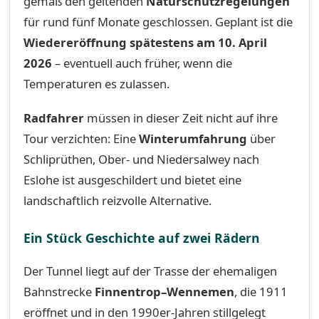
gemäß den geltenden
Naturschutzregelungen
für rund fünf Monate geschlossen. Geplant ist die
Wiedereröffnung spätestens am 10. April
2026
– eventuell auch früher, wenn die
Temperaturen es zulassen.
Radfahrer
müssen in dieser Zeit nicht auf ihre
Tour verzichten: Eine
Winterumfahrung
über
Schliprüthen, Ober- und Niedersalwey nach
Eslohe ist ausgeschildert und bietet eine
landschaftlich reizvolle Alternative.
Ein Stück Geschichte auf zwei Rädern
Der Tunnel liegt auf der Trasse der ehemaligen
Bahnstrecke
Finnentrop–Wennemen
, die 1911
eröffnet und in den 1990er-Jahren stillgelegt