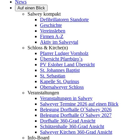
News
Auf einen Blick
Salwey kompakt
Defibrillatoren Standorte
Geschichte
Vereinsleben
Firmen A-Z
Aktiv im Salweytal
Schloss & Kirche(n)
Pfarrer Ludger Vornholz
Übersicht Pfarrbüro´s
PV Esloher Land Übersicht
St. Johannes Baptist
St. Sebastian
Kapelle St. Qurinus
Obersalweyer Schloss
Veranstaltungen
Veranstaltungen in Salwey
Salweyer Termine 2026 auf einen Blick
Belegung Dorfhalle O´Salwey 2026
Belegung Dorfhalle O´Salwey 2027
Dorfhalle 360-Grad Ansicht
Schützenhalle 360-Grad Ansicht
Salweyer Kirchen 360-Grad Ansicht
Info-Board